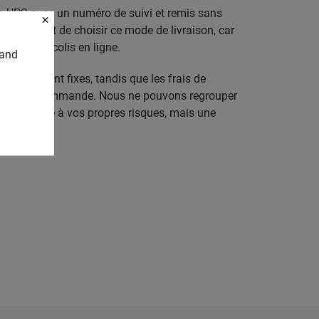
ia UPS avec un numéro de suivi et remis sans
acter avant de choisir ce mode de livraison, car
vre votre colis en ligne.
tand
paration sont fixes, tandis que les frais de
 une seule commande. Nous ne pouvons regrouper
est expédié à vos propres risques, mais une