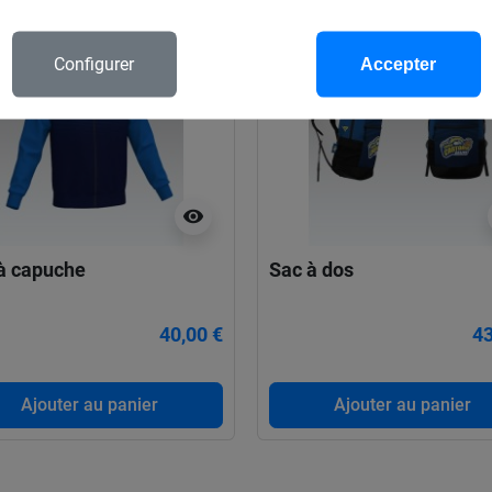
Configurer
Accepter
visibility
 à capuche
Sac à dos
40,00 €
43
Ajouter au panier
Ajouter au panier