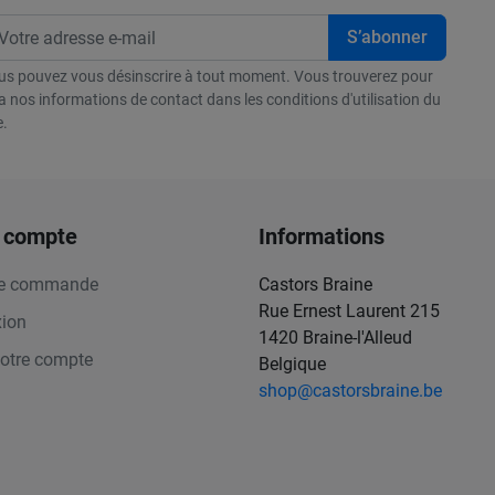
us pouvez vous désinscrire à tout moment. Vous trouverez pour
a nos informations de contact dans les conditions d'utilisation du
e.
 compte
Informations
de commande
Castors Braine
Rue Ernest Laurent 215
ion
1420 Braine-l'Alleud
votre compte
Belgique
shop@castorsbraine.be