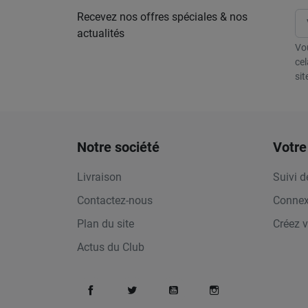
Recevez nos offres spéciales & nos
actualités
Vo
cel
sit
Notre société
Votre
Livraison
Suivi 
Contactez-nous
Connex
Plan du site
Créez 
Actus du Club
Facebook
Twitter
YouTube
Instagram