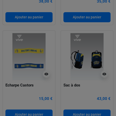
38,00 €
35,00 €
Ajouter au panier
Ajouter au panier
visibility
visibility
Echarpe Castors
Sac à dos
15,00 €
43,00 €
Ajouter au panier
Ajouter au panier