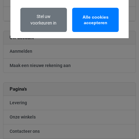
Accessoire
Stel uw
Alle cookies
accepteren
voorkeuren in
Uw account
Aanmelden
Maak een nieuwe rekening aan
Pagina's
Levering
Onze winkels
Contacteer ons